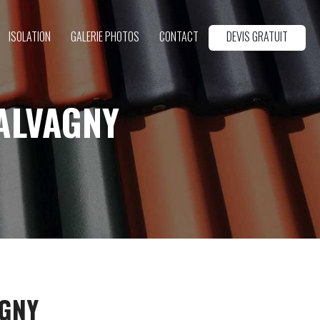
ISOLATION
GALERIE PHOTOS
CONTACT
DEVIS GRATUIT
ALVAGNY
AGNY