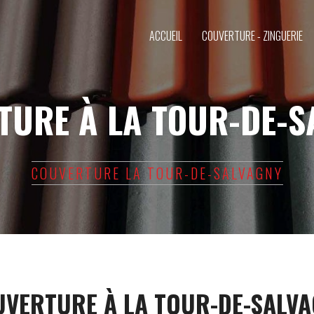
ACCUEIL
COUVERTURE - ZINGUERIE
TURE À LA TOUR-DE-S
COUVERTURE LA TOUR-DE-SALVAGNY
VERTURE À LA TOUR-DE-SALV