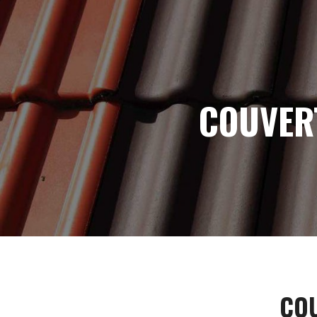
Panneau de gestion des cookies
COUVER
COU