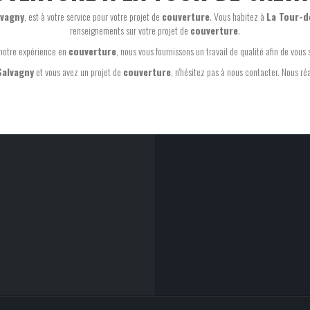
lvagny
, est à votre service pour votre projet de
couverture
. Vous habitez à
La Tour-d
renseignements sur votre projet de
couverture
.
notre expérience en
couverture
, nous vous fournissons un travail de qualité afin de vous s
Salvagny
et vous avez un projet de
couverture
, n'hésitez pas à nous contacter. Nous ré