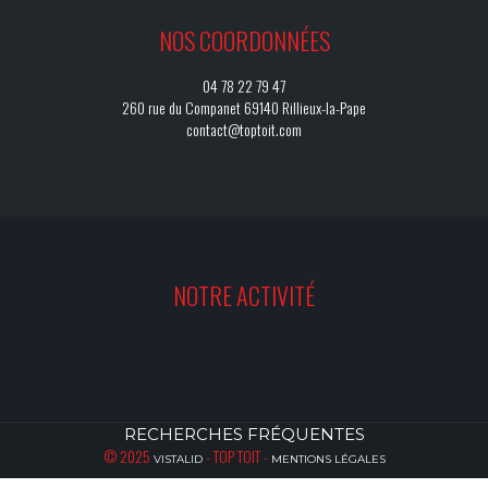
NOS COORDONNÉES
04 78 22 79 47
260 rue du Companet 69140 Rillieux-la-Pape
contact@toptoit.com
NOTRE ACTIVITÉ
RECHERCHES FRÉQUENTES
© 2025
- TOP TOIT -
VISTALID
MENTIONS LÉGALES