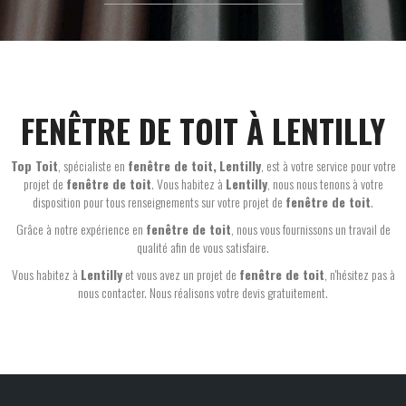
FENÊTRE DE TOIT À LENTILLY
Top Toit
, spécialiste en
fenêtre de toit,
Lentilly
, est à votre service pour votre
projet de
fenêtre de toit
. Vous habitez à
Lentilly
, nous nous tenons à votre
disposition pour tous renseignements sur votre projet de
fenêtre de toit
.
Grâce à notre expérience en
fenêtre de toit
, nous vous fournissons un travail de
qualité afin de vous satisfaire.
Vous habitez à
Lentilly
et vous avez un projet de
fenêtre de toit
, n'hésitez pas à
nous contacter. Nous réalisons votre devis gratuitement.