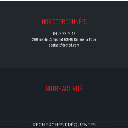
NOS COORDONNÉES
04 78 22 79 47
260 rue du Companet 69140 Rillieux-la-Pape
contact@toptoit.com
NOTRE ACTIVITÉ
RECHERCHES FRÉQUENTES