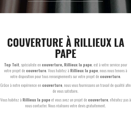
COUVERTURE À RILLIEUX LA
PAPE
Top Toit
, spécialiste en
couverture,
Rillieux la pape
, est à votre service pour
votre projet de
couverture
. Vous habitez à
Rillieux la pape
, nous nous tenons à
votre disposition pour tous renseignements sur votre projet de
couverture
.
Grâce à notre expérience en
couverture
, nous vous fournissons un travail de qualité afin
de vous satisfaire.
Vous habitez à
Rillieux la pape
et vous avez un projet de
couverture
, n'hésitez pas à
nous contacter. Nous réalisons votre devis gratuitement.