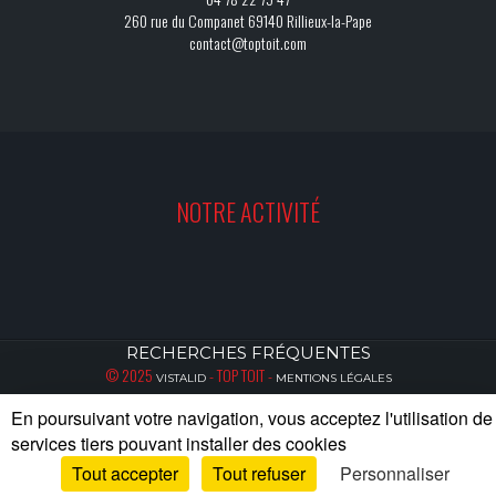
260 rue du Companet 69140 Rillieux-la-Pape
contact@toptoit.com
NOTRE ACTIVITÉ
RECHERCHES FRÉQUENTES
© 2025
- TOP TOIT -
VISTALID
MENTIONS LÉGALES
10/2025
TRANSFERT DE PROPRIÉTÉ ET ADAPTATION - LA BOÎTE À MARQUER.FR
En poursuivant votre navigation, vous acceptez l'utilisation de
services tiers pouvant installer des cookies
Tout accepter
Tout refuser
Personnaliser