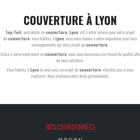
COUVERTURE À LYON
Top Toit
, spécialiste en
couverture,
Lyon
, est à votre service pour votre projet
de
couverture
. Vous habitez à
Lyon
, nous nous tenons à votre disposition pour tous
renseignements sur votre projet de
couverture
.
Grâce à notre expérience en
couverture
, nous vous fournissons un travail de qualité afin
de vous satisfaire.
Vous habitez à
Lyon
et vous avez un projet de
couverture
, n'hésitez pas à nous
contacter. Nous réalisons votre devis gratuitement.
NOS COORDONNÉES
04 78 22 79 47