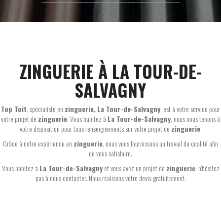
ZINGUERIE À LA TOUR-DE-
SALVAGNY
Top Toit
, spécialiste en
zinguerie,
La Tour-de-Salvagny
, est à votre service pour
votre projet de
zinguerie
. Vous habitez à
La Tour-de-Salvagny
, nous nous tenons à
votre disposition pour tous renseignements sur votre projet de
zinguerie
.
Grâce à notre expérience en
zinguerie
, nous vous fournissons un travail de qualité afin
de vous satisfaire.
Vous habitez à
La Tour-de-Salvagny
et vous avez un projet de
zinguerie
, n'hésitez
pas à nous contacter. Nous réalisons votre devis gratuitement.