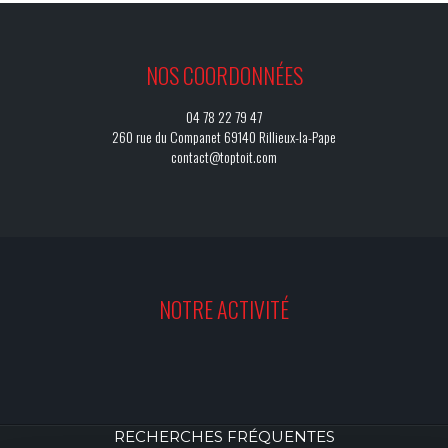
NOS COORDONNÉES
04 78 22 79 47
260 rue du Companet 69140 Rillieux-la-Pape
contact@toptoit.com
NOTRE ACTIVITÉ
RECHERCHES FRÉQUENTES