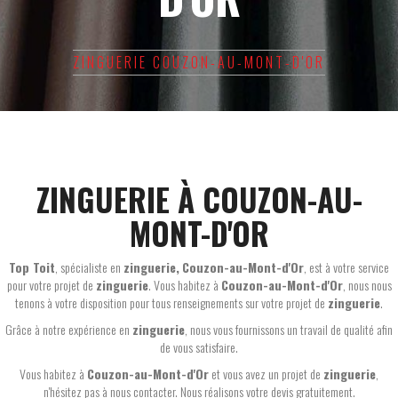
ZINGUERIE COUZON-AU-MONT-D'OR
ZINGUERIE À COUZON-AU-
MONT-D'OR
Top Toit
, spécialiste en
zinguerie,
Couzon-au-Mont-d'Or
, est à votre service
pour votre projet de
zinguerie
. Vous habitez à
Couzon-au-Mont-d'Or
, nous nous
tenons à votre disposition pour tous renseignements sur votre projet de
zinguerie
.
Grâce à notre expérience en
zinguerie
, nous vous fournissons un travail de qualité afin
de vous satisfaire.
Vous habitez à
Couzon-au-Mont-d'Or
et vous avez un projet de
zinguerie
,
n'hésitez pas à nous contacter. Nous réalisons votre devis gratuitement.