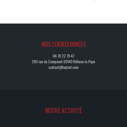
NOS COORDONNÉES
04 78 22 79 47
260 rue du Companet 69140 Rillieux-la-Pape
contact@toptoit.com
NOTRE ACTIVITÉ