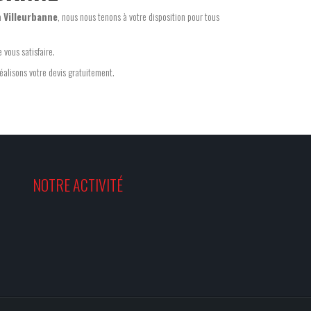
à
Villeurbanne
, nous nous tenons à votre disposition pour tous
 vous satisfaire.
réalisons votre devis gratuitement.
NOTRE ACTIVITÉ