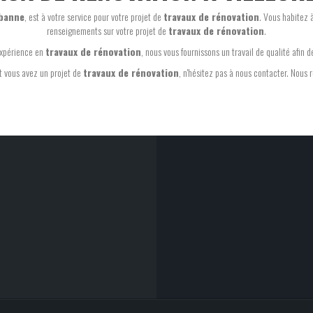
rbanne
, est à votre service pour votre projet de
travaux de rénovation
. Vous habitez 
renseignements sur votre projet de
travaux de rénovation
.
expérience en
travaux de rénovation
, nous vous fournissons un travail de qualité afin de
 vous avez un projet de
travaux de rénovation
, n'hésitez pas à nous contacter. Nous 