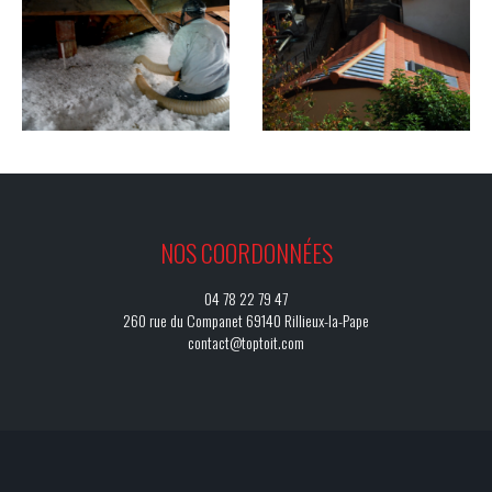
NOS COORDONNÉES
04 78 22 79 47
260 rue du Companet 69140 Rillieux-la-Pape
contact@toptoit.com