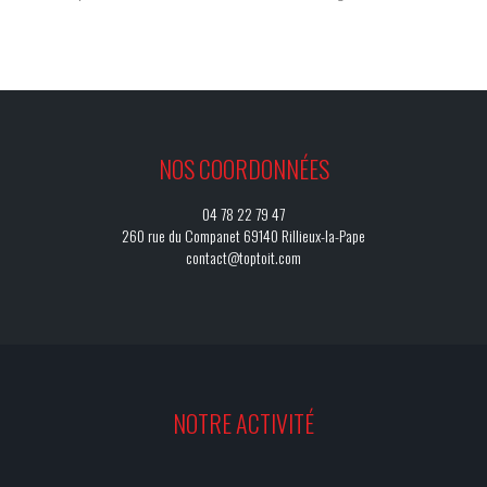
NOS COORDONNÉES
04 78 22 79 47
260 rue du Companet 69140 Rillieux-la-Pape
contact@toptoit.com
NOTRE ACTIVITÉ