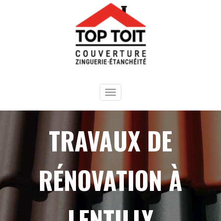
Panneau de gestion des cookies
Toggle
navigation
TRAVAUX DE
RÉNOVATION À
LENTILLY