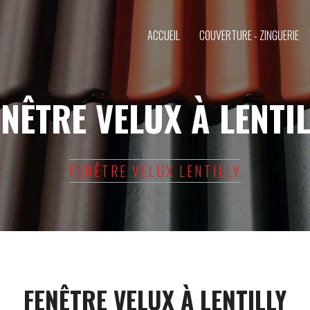
ACCUEIL
COUVERTURE - ZINGUERIE
ENÊTRE VELUX À LENTIL
FENÊTRE VELUX LENTILLY
FENÊTRE VELUX À LENTILLY