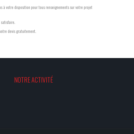
s à votre disposition pour tous renseignements sur votre projet
satisfaire.
 votre devis gratuitement.
NOTRE ACTIVITÉ