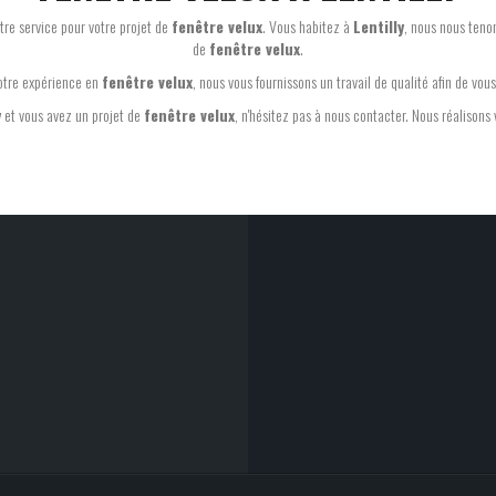
otre service pour votre projet de
fenêtre velux
. Vous habitez à
Lentilly
, nous nous tenon
de
fenêtre velux
.
otre expérience en
fenêtre velux
, nous vous fournissons un travail de qualité afin de vous 
y
et vous avez un projet de
fenêtre velux
, n'hésitez pas à nous contacter. Nous réalisons