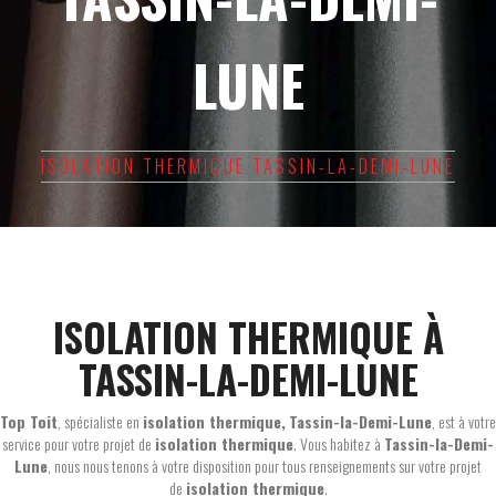
LUNE
ISOLATION THERMIQUE TASSIN-LA-DEMI-LUNE
ISOLATION THERMIQUE À
TASSIN-LA-DEMI-LUNE
Top Toit
, spécialiste en
isolation thermique,
Tassin-la-Demi-Lune
, est à votre
service pour votre projet de
isolation thermique
. Vous habitez à
Tassin-la-Demi-
Lune
, nous nous tenons à votre disposition pour tous renseignements sur votre projet
de
isolation thermique
.