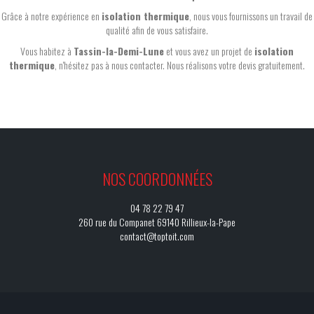
Grâce à notre expérience en
isolation thermique
, nous vous fournissons un travail de
qualité afin de vous satisfaire.
Vous habitez à
Tassin-la-Demi-Lune
et vous avez un projet de
isolation
thermique
, n'hésitez pas à nous contacter. Nous réalisons votre devis gratuitement.
NOS COORDONNÉES
04 78 22 79 47
260 rue du Companet 69140 Rillieux-la-Pape
contact@toptoit.com