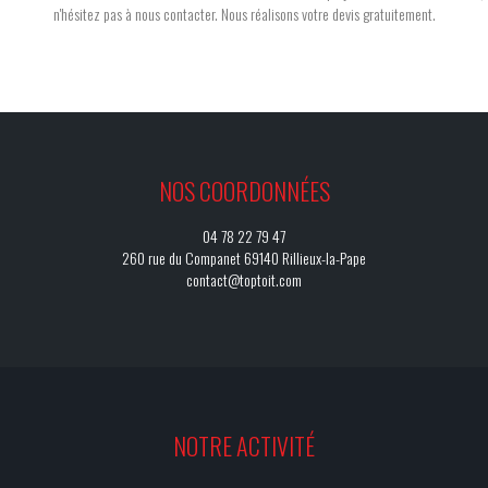
n'hésitez pas à nous contacter. Nous réalisons votre devis gratuitement.
NOS COORDONNÉES
04 78 22 79 47
260 rue du Companet 69140 Rillieux-la-Pape
contact@toptoit.com
NOTRE ACTIVITÉ