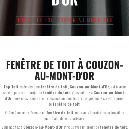
FENÊTRE DE TOIT COUZON-AU-MONT-D'OR
FENÊTRE DE TOIT À COUZON-
AU-MONT-D'OR
Top Toit
, spécialiste en
fenêtre de toit,
Couzon-au-Mont-d'Or
, est à votre
service pour votre projet de
fenêtre de toit
. Vous habitez à
Couzon-au-Mont-
d'Or
, nous nous tenons à votre disposition pour tous renseignements sur votre projet
de
fenêtre de toit
.
Grâce à notre expérience en
fenêtre de toit
, nous vous fournissons un travail de
qualité afin de vous satisfaire.
Vous habitez à
Couzon-au-Mont-d'Or
et vous avez un projet de
fenêtre de toit
,