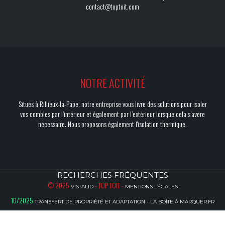
contact@toptoit.com
NOTRE ACTIVITÉ
Situés à Rillieux-la-Pape, notre entreprise vous livre des solutions pour isoler
vos combles par l’intérieur et également par l’extérieur lorsque cela s’avère
nécessaire. Nous proposons également l'isolation thermique.
RECHERCHES FRÉQUENTES
© 2025
- TOP TOIT -
VISTALID
MENTIONS LÉGALES
10/2025
TRANSFERT DE PROPRIÉTÉ ET ADAPTATION - LA BOÎTE À MARQUER.FR