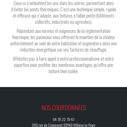
Ceux-ci s’emboitent les uns dans les autres, permettant ainsi
d’éviter les ponts thermiques. C’est une technique simple, rapide
et efficace qui s’adapte, aux toitures à faible pente (bâtiments
collectifs, industriels ou agricoles).
Répondant aux normes et exigences de la réglementation
thermique, les panneaux vous offriront le maintien de la chaleur
uniformément au sein de votre habitation et engendrera ainsi une
réduction énergétique sur vos factures de chauffage.
N’hésitez pas à faire appel à notre professionnalisme et notre
expertise pour profiter des nombreux avantages qu’offre une
toiture bien isolée.
NOS COORDONNÉES
04 78 22 79 47
260 rue du Companet 69140 Rillieux-la-Pape