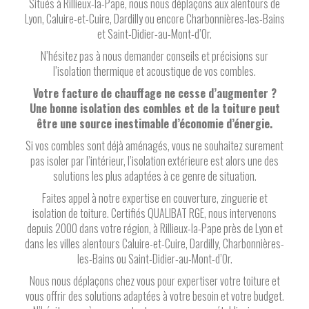
Situés à Rillieux-la-Pape, nous nous déplaçons aux alentours de
Lyon, Caluire-et-Cuire, Dardilly ou encore Charbonnières-les-Bains
et Saint-Didier-au-Mont-d’Or.
N’hésitez pas à nous demander conseils et précisions sur
l’isolation thermique et acoustique de vos combles.
Votre facture de chauffage ne cesse d’augmenter ?
Une bonne isolation des combles et de la toiture peut
être une source inestimable d’économie d’énergie.
Si vos combles sont déjà aménagés, vous ne souhaitez surement
pas isoler par l’intérieur, l’isolation extérieure est alors une des
solutions les plus adaptées à ce genre de situation.
Faites appel à notre expertise en couverture, zinguerie et
isolation de toiture. Certifiés QUALIBAT RGE, nous intervenons
depuis 2000 dans votre région, à Rillieux-la-Pape près de Lyon et
dans les villes alentours Caluire-et-Cuire, Dardilly, Charbonnières-
les-Bains ou Saint-Didier-au-Mont-d’Or.
Nous nous déplaçons chez vous pour expertiser votre toiture et
vous offrir des solutions adaptées à votre besoin et votre budget.