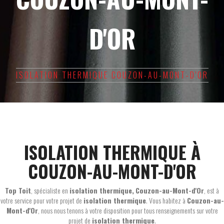
D'OR
ISOLATION THERMIQUE COUZON-AU-MONT-D'OR
ISOLATION THERMIQUE À
COUZON-AU-MONT-D'OR
Top Toit
, spécialiste en
isolation thermique,
Couzon-au-Mont-d'Or
, est à
votre service pour votre projet de
isolation thermique
. Vous habitez à
Couzon-au-
Mont-d'Or
, nous nous tenons à votre disposition pour tous renseignements sur votre
projet de
isolation thermique
.