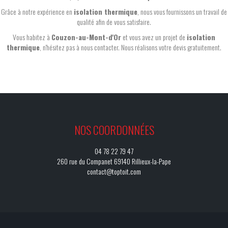
Grâce à notre expérience en
isolation thermique
, nous vous fournissons un travail de
qualité afin de vous satisfaire.
Vous habitez à
Couzon-au-Mont-d'Or
et vous avez un projet de
isolation
thermique
, n'hésitez pas à nous contacter. Nous réalisons votre devis gratuitement.
NOS COORDONNÉES
04 78 22 79 47
260 rue du Companet 69140 Rillieux-la-Pape
contact@toptoit.com